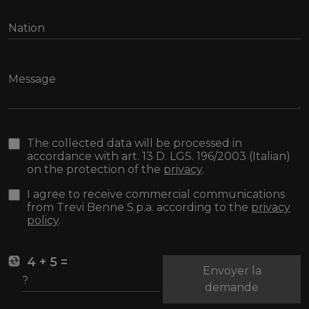
The collected data will be processed in
accordance with art. 13 D. LGS. 196/2003 (Italian)
on the protection of the
privacy
.
I agree to receive commercial communications
from Trevi Benne S.p.a. according to the
privacy
policy
.
4 + 5 =
Envoyer la
demande