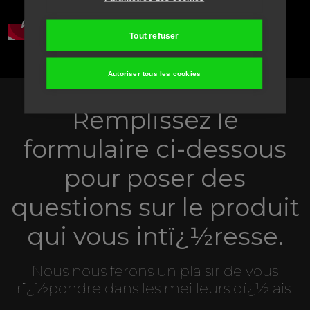
Tout refuser
Autoriser tous les cookies
Remplissez le
formulaire ci-dessous
pour poser des
questions sur le produit
qui vous intï¿½resse.
Nous nous ferons un plaisir de vous
rï¿½pondre dans les meilleurs dï¿½lais.