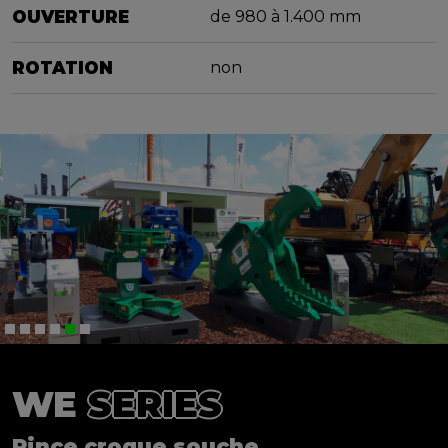
OUVERTURE
de 980 à 1.400 mm
ROTATION
non
WE
SERIES
Pince croque souche