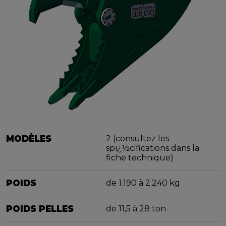
MODÈLES
2 (consultez les
spï¿½cifications dans la
fiche technique)
POIDS
de 1.190 à 2.240 kg
POIDS PELLES
de 11,5 à 28 ton