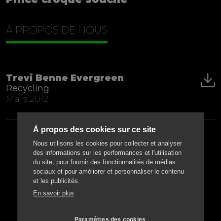
À PROPOS DE NOUS
Trevi Benne Evergreen
Recycling
Mars 2012
À propos des cookies sur ce site
Nous utilisons les cookies pour collecter et analyser
des informations sur les performances et l'utilisation
du site, pour fournir des fonctionnalités de médias
sociaux et pour améliorer et personnaliser le contenu
et les publicités.
En savoir plus
Paramètres des cookies