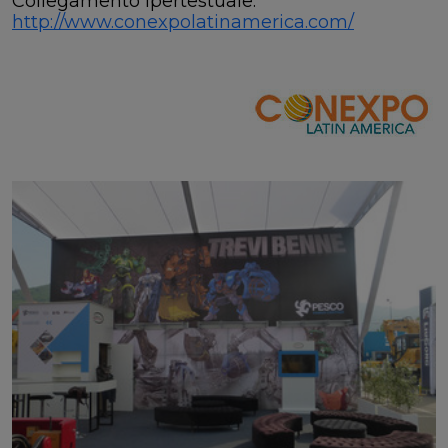
Collegamento ipertestuale:
http://www.conexpolatinamerica.com/