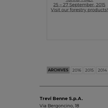
25 – 27 September, 2015
Visit our forestry products!
ARCHIVES
2016
2015
2014
Trevi Benne S.p.A.
Via Bergoncino, 18