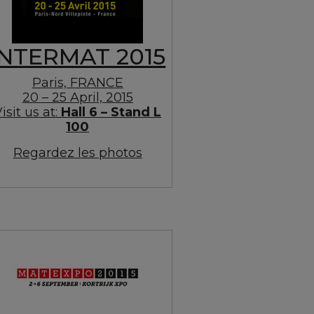
INTERMAT 2015
Paris, FRANCE
20 – 25 April, 2015
isit us at:
Hall 6 – Stand L
100
Regardez les photos