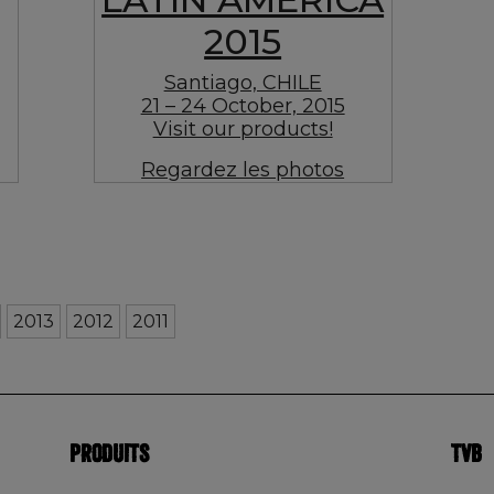
2015
Santiago, CHILE
21 – 24 October, 2015
Visit our products!
Regardez les photos
2013
2012
2011
PRODUITS
TVB