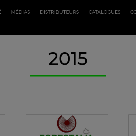
É
MÉDIAS
DISTRIBUTEURS
CATALOGUES
C
2015