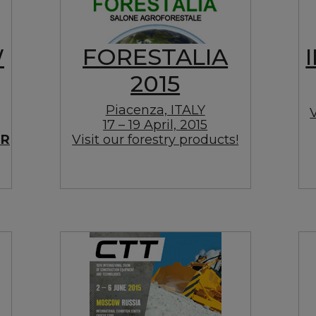
W
FORESTALIA
2015
Piacenza, ITALY
V
17 – 19 April, 2015
ER
Visit our forestry products!