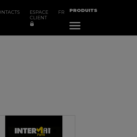
PRODUITS
ONTACTS
ESPACE
FR
CLIENT