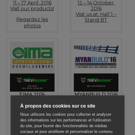
11 – 17 April, 2016
12 – 14 October,
Visit our products!
2016
Visit us at: Hall 1 –
Regardez les
Stand BT
photos
EIMA 2016
MYANBUILD 2016
Bologna, ITALY
Yangon,
À propos des cookies sur ce site
9 – 13 November,
MYANMAR
2016
1 – 3 December,
Nous utilisons les cookies pour collecter et analyser
Visit us at: Hall 25
2016
des informations sur les performances et l'utilisation
bis – Stand A31
Visit our products!
du site, pour fournir des fonctionnalités de médias
sociaux et pour améliorer et personnaliser le contenu